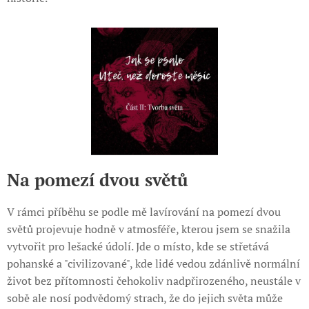
Na pomezí dvou světů
V rámci příběhu se podle mě lavírování na pomezí dvou
světů projevuje hodně v atmosféře, kterou jsem se snažila
vytvořit pro lešacké údolí. Jde o místo, kde se střetává
pohanské a "civilizované", kde lidé vedou zdánlivě normální
život bez přítomnosti čehokoliv nadpřirozeného, neustále v
sobě ale nosí podvědomý strach, že do jejich světa může