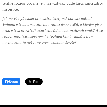
tenhle rozpor pro mě je a asi vždycky bude fascinující zdroj
inspirace.
Jak na vás působila atmosféra Uteč, než doroste měsíc?
Vnímali jste balancování na hranici dvou světů, o kterém píšu,
nebo jste si prostředí lešackého údolí interpretovali jinak? A co
rozpor mezi "civilizovaným" a "pohanským", vnímáte ho v
umění, kultuře nebo i ve svém vlastním životě?
Share