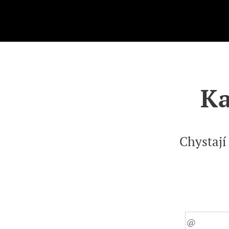
.
Ka
Chystají