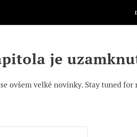
pitola je uzamknu
 se ovšem velké novinky. Stay tuned for m