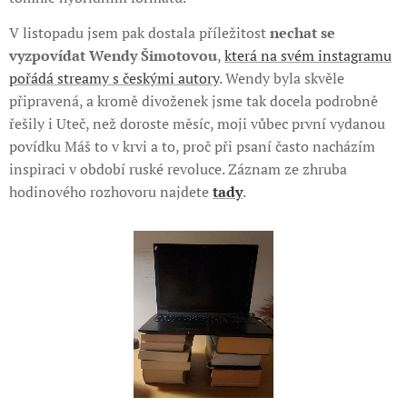
V listopadu jsem pak dostala příležitost
nechat se
vyzpovídat
Wendy Šimotovou
,
která na svém instagramu
pořádá streamy s českými autory
. Wendy byla skvěle
připravená, a kromě divoženek jsme tak docela podrobně
řešily i Uteč, než doroste měsíc, moji vůbec první vydanou
povídku Máš to v krvi a to, proč při psaní často nacházím
inspiraci v období ruské revoluce. Záznam ze zhruba
hodinového rozhovoru najdete
tady
.