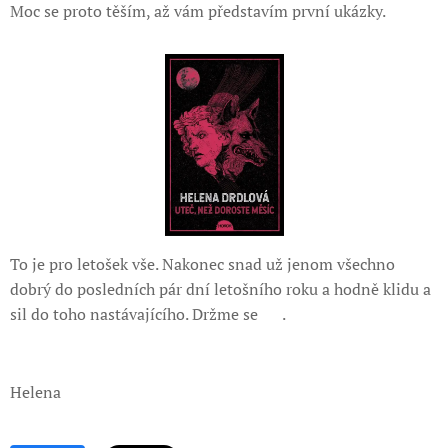
Moc se proto těším, až vám představím první ukázky.
To je pro letošek vše. Nakonec snad už jenom všechno
dobrý do posledních pár dní letošního roku a hodně klidu a
sil do toho nastávajícího. Držme se ❤️.
Helena