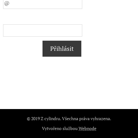
Přihlásit
© 2019 Z cylindru. Všechna práva vyhrazena.
Vytvořeno službou
Webnode