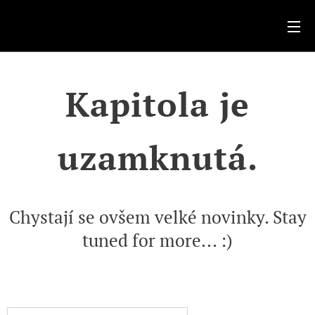
.
Kapitola je
uzamknutá.
Chystají se ovšem velké novinky. Stay
tuned for more... :)