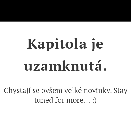
.
Kapitola je
uzamknutá.
Chystají se ovšem velké novinky. Stay
tuned for more... :)