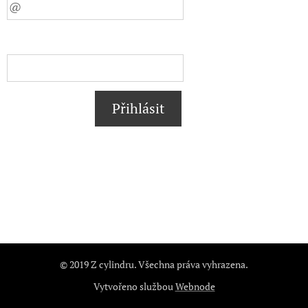
Přihlásit
© 2019 Z cylindru. Všechna práva vyhrazena.
Vytvořeno službou
Webnode