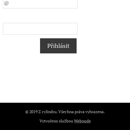
Přihlásit
© 2019 Z cylindru. Všechna práva vyhrazena.
Vytvořeno službou
Webnode