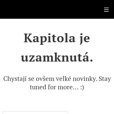
.
Kapitola je
uzamknutá.
Chystají se ovšem velké novinky. Stay
tuned for more... :)