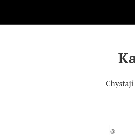
.
Ka
Chystají