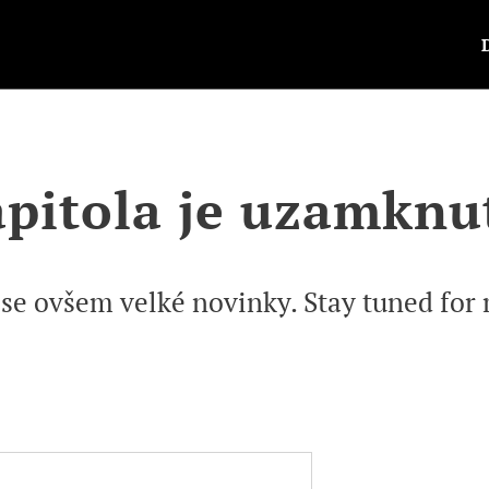
pitola je uzamknu
 se ovšem velké novinky. Stay tuned for m