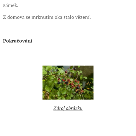
zámek.
Z domova se mrknutím oka stalo vězení.
Pokračování
Zdroj obrázku