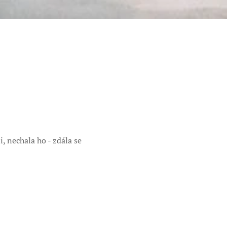
i, nechala ho - zdála se