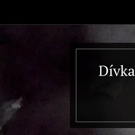
.
Dívka